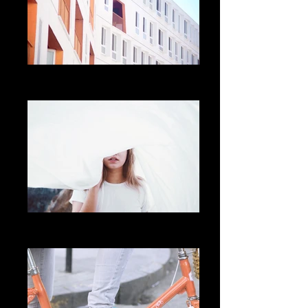
Add a Title
Describe your image
Add a Title
Describe your image