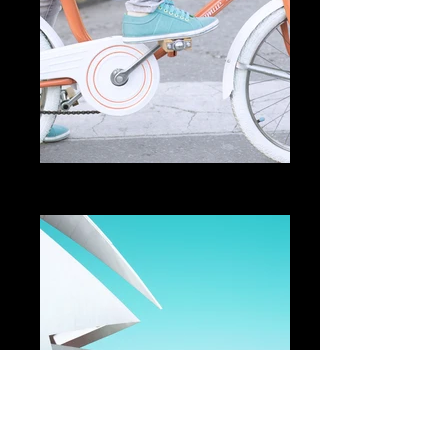
Add a Title
Describe your image
Add a Title
Describe your image